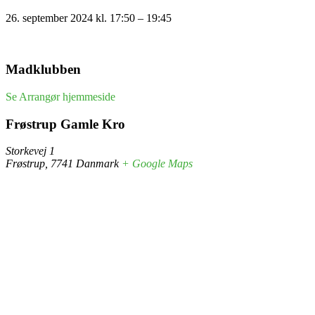
26. september 2024
kl.
17:50
–
19:45
Madklubben
Se Arrangør hjemmeside
Frøstrup Gamle Kro
Storkevej 1
Frøstrup
,
7741
Danmark
+ Google Maps