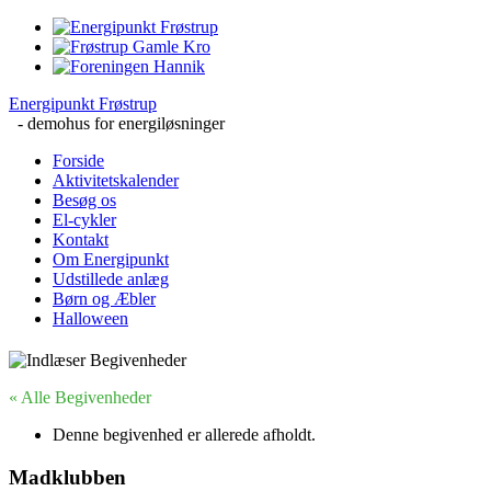
Energipunkt Frøstrup
- demohus for energiløsninger
Forside
Aktivitetskalender
Besøg os
El-cykler
Kontakt
Om Energipunkt
Udstillede anlæg
Børn og Æbler
Halloween
« Alle Begivenheder
Denne begivenhed er allerede afholdt.
Madklubben