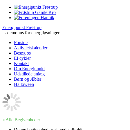
Energipunkt Frøstrup
- demohus for energiløsninger
Forside
Aktivitetskalender
Besøg os
El-cykler
Kontakt
Om Energipunkt
Udstillede anlæg
Børn og Æbler
Halloween
« Alle Begivenheder
Denne begivenhed er allerede afholdt.