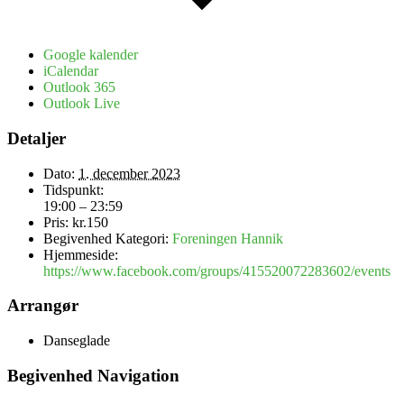
Google kalender
iCalendar
Outlook 365
Outlook Live
Detaljer
Dato:
1. december 2023
Tidspunkt:
19:00 – 23:59
Pris:
kr.150
Begivenhed Kategori:
Foreningen Hannik
Hjemmeside:
https://www.facebook.com/groups/415520072283602/events
Arrangør
Danseglade
Begivenhed Navigation