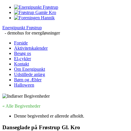
Energipunkt Frøstrup
- demohus for energiløsninger
Forside
Aktivitetskalender
Besøg os
El-cykler
Kontakt
Om Energipunkt
Udstillede anlæg
Børn og Æbler
Halloween
« Alle Begivenheder
Denne begivenhed er allerede afholdt.
Danseglade på Frøstrup Gl. Kro