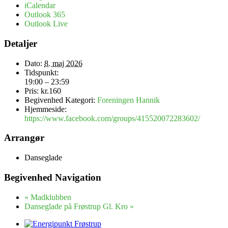
iCalendar
Outlook 365
Outlook Live
Detaljer
Dato:
8. maj 2026
Tidspunkt:
19:00 – 23:59
Pris:
kr.160
Begivenhed Kategori:
Foreningen Hannik
Hjemmeside:
https://www.facebook.com/groups/415520072283602/
Arrangør
Danseglade
Begivenhed Navigation
«
Madklubben
Danseglade på Frøstrup Gl. Kro
»