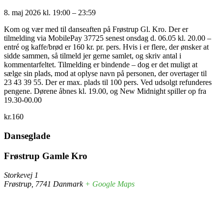
8. maj 2026
kl.
19:00
–
23:59
Kom og vær med til danseaften på Frøstrup Gl. Kro. Der er
tilmelding via MobilePay 37725 senest onsdag d. 06.05 kl. 20.00 –
entré og kaffe/brød er 160 kr. pr. pers. Hvis i er flere, der ønsker at
sidde sammen, så tilmeld jer gerne samlet, og skriv antal i
kommentarfeltet. Tilmelding er bindende – dog er det muligt at
sælge sin plads, mod at oplyse navn på personen, der overtager til
23 43 39 55. Der er max. plads til 100 pers. Ved udsolgt refunderes
pengene. Dørene åbnes kl. 19.00, og New Midnight spiller op fra
19.30-00.00
kr.160
Danseglade
Frøstrup Gamle Kro
Storkevej 1
Frøstrup
,
7741
Danmark
+ Google Maps