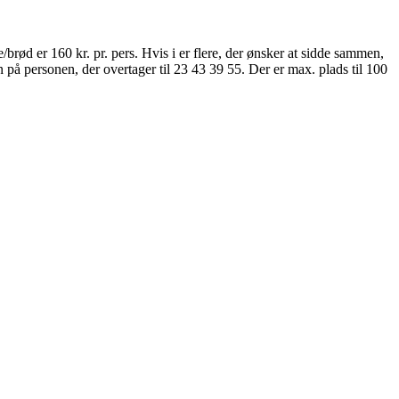
rød er 160 kr. pr. pers. Hvis i er flere, der ønsker at sidde sammen,
n på personen, der overtager til 23 43 39 55. Der er max. plads til 100