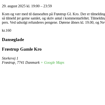
29. august 2025
kl.
19:00
–
23:59
Kom og vær med til danseaften på Frøstrup Gl. Kro. Der er tilmelding 
så tilmeld jer gerne samlet, og skriv antal i kommentarfeltet. Tilmeldi
pers. Ved udsolgt refunderes pengene. Dørene åbnes kl. 19.00, og Ne
kr.160
Danseglade
Frøstrup Gamle Kro
Storkevej 1
Frøstrup
,
7741
Danmark
+ Google Maps