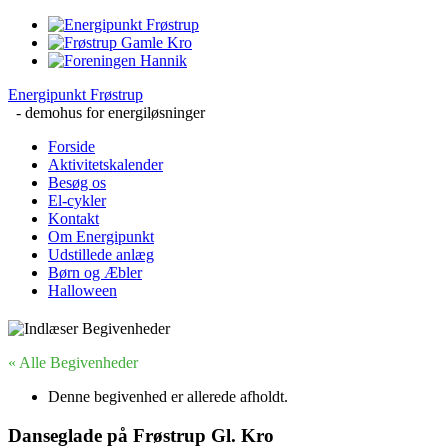
Energipunkt Frøstrup
- demohus for energiløsninger
Forside
Aktivitetskalender
Besøg os
El-cykler
Kontakt
Om Energipunkt
Udstillede anlæg
Børn og Æbler
Halloween
« Alle Begivenheder
Denne begivenhed er allerede afholdt.
Danseglade på Frøstrup Gl. Kro